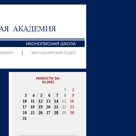
ИКОНОПИСНАЯ ШКОЛА
КАБИНЕТ
МИССИОНЕРСКИЙ ОТДЕЛ
НОВОСТИ ЗА:
01.2022
1
2
3
4
5
6
7
8
9
10
11
12
13
14
15
16
17
18
19
20
21
22
23
24
25
26
27
28
29
30
31