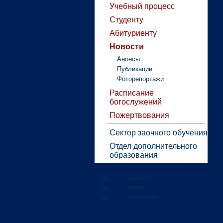
Учебный процесс
Студенту
Абитуриенту
Новости
Анонсы
Публикации
Фоторепортажи
Расписание
богослужений
Пожертвования
Сектор заочного обучения
Отдел дополнительного
образования
новости
анонсы
публикации