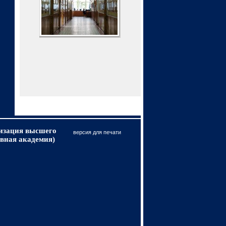
низация высшего
версия для печати
вная академия)