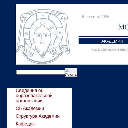
6 августа 2026
АКАДЕМИЯ
БОГОСЛОВСКИЙ ВЕС
Сведения об
образовательной
организации
Об Академии
Структура Академии
Кафедры