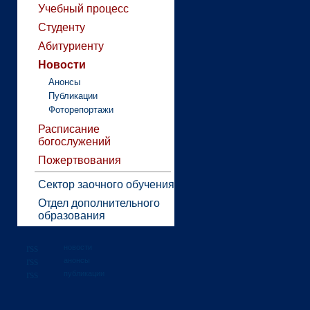
Учебный процесс
Студенту
Абитуриенту
Новости
Анонсы
Публикации
Фоторепортажи
Расписание
богослужений
Пожертвования
Сектор заочного обучения
Отдел дополнительного
образования
новости
анонсы
публикации