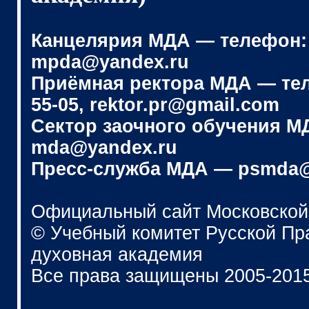
Канцелярия МДА — телефон: (4
mpda@yandex.ru
Приёмная ректора МДА — телеф
55-05, rektor.pr@gmail.com
Сектор заочного обучения МДА
mda@yandex.ru
Пресс-служба МДА — psmda@
Официальный сайт Московской
© Учебный комитет Русской П
духовная академия
Все права защищены 2005-201