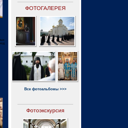
ФОТОГАЛЕРЕЯ
ных
иод
Все фотоальбомы >>>
Фотоэкскурсия