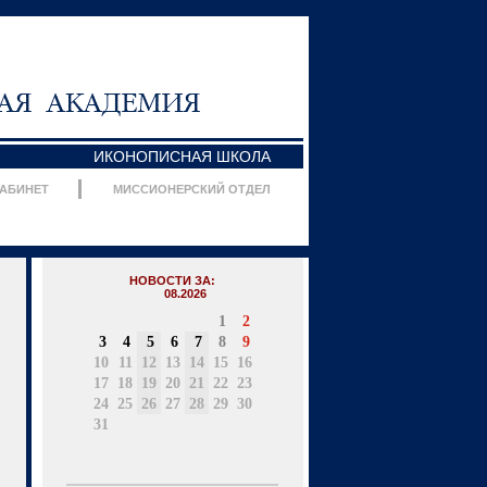
ИКОНОПИСНАЯ ШКОЛА
КАБИНЕТ
МИССИОНЕРСКИЙ ОТДЕЛ
НОВОСТИ ЗА:
08.2026
1
2
3
4
5
6
7
8
9
10
11
12
13
14
15
16
17
18
19
20
21
22
23
24
25
26
27
28
29
30
31