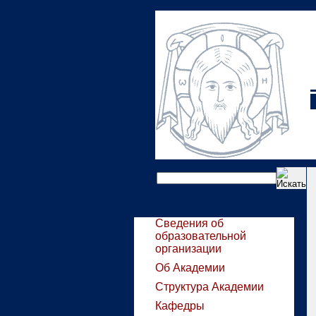
Сведения об
образовательной
организации
Об Академии
Структура Академии
Кафедры