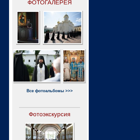
ФОТОГАЛЕРЕЯ
Все фотоальбомы >>>
Фотоэкскурсия