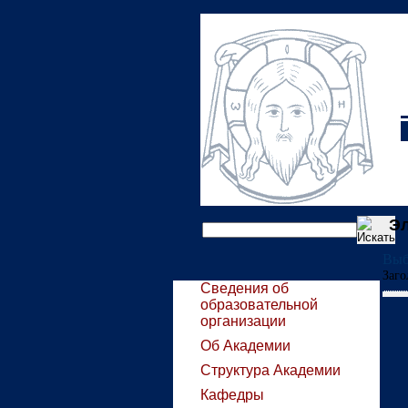
Эл
Выб
Заго
Сведения об
образовательной
организации
Об Академии
Структура Академии
Кафедры