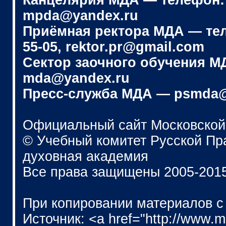
Канцелярия МДА — телефон: (4
mpda@yandex.ru
Приёмная ректора МДА — телеф
55-05, rektor.pr@gmail.com
Сектор заочного обучения МДА
mda@yandex.ru
Пресс-служба МДА — psmda@
Официальный сайт Московской
© Учебный комитет Русской П
духовная академия
Все права защищены 2005-201
При копировании материалов с
Источник: <a href="http://www.