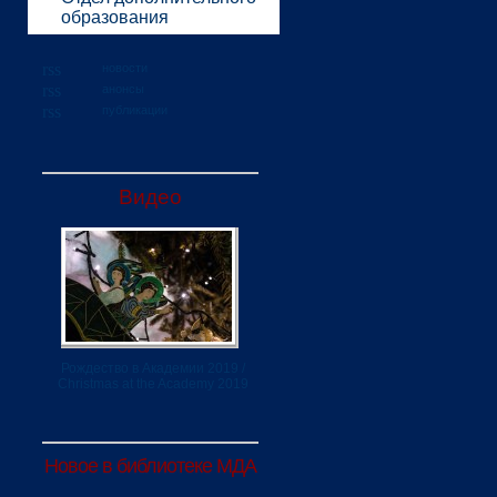
образования
новости
анонсы
публикации
Видео
Рождество в Академии 2019 /
Christmas at the Academy 2019
Новое в библиотеке МДА