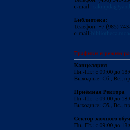
e-mail
:
cakmpda@yand
Библиотека:
Телефон:
+7 (985) 743
e-mail:
bibliotheca.md
Графики и режим р
Канцелярия
Пн
.-Пт.: с 09:00 до 18
Выходные: Сб., Вс., 
Приёмная Ректора
Пн
.-Пт.: с 09:00 до 18
Выходные: Сб., Вс., 
Сектор заочного обу
Пн
.-Пт.: с 09:00 до 18