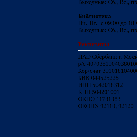
Выходные: Сб., Вс., 
Библиотека
Пн.-Пт.: с 09:00 до 18
Выходные: Сб., Вс., 
Реквизиты
ПАО Сбербанк г. Мос
р/с 4070381004038010
Кор/счет 3010181040
БИК 044525225
ИНН 50420
КПП 504201001
ОКПО 11781383
ОКОНХ 92110, 92120