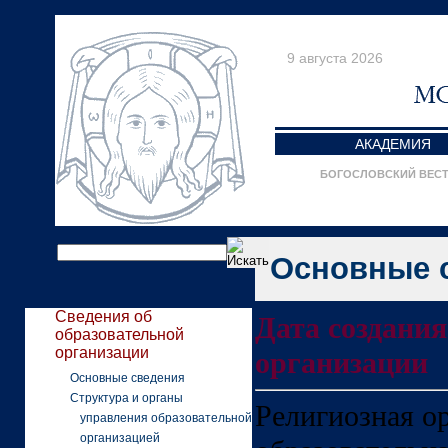
9 августа 2026
АКАДЕМИЯ
БОГОСЛОВСКИЙ ВЕС
Основные 
Сведения об
Дата создания
образовательной
организации
организации
Основные сведения
Структура и органы
Религиозная о
управления образовательной
организацией