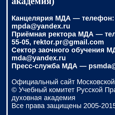
академия)
Канцелярия МДА — телефон: (4
mpda@yandex.ru
Приёмная ректора МДА — телеф
55-05, rektor.pr@gmail.com
Сектор заочного обучения МДА
mda@yandex.ru
Пресс-служба МДА — psmda@
Официальный сайт Московской
© Учебный комитет Русской П
духовная академия
Все права защищены 2005-201