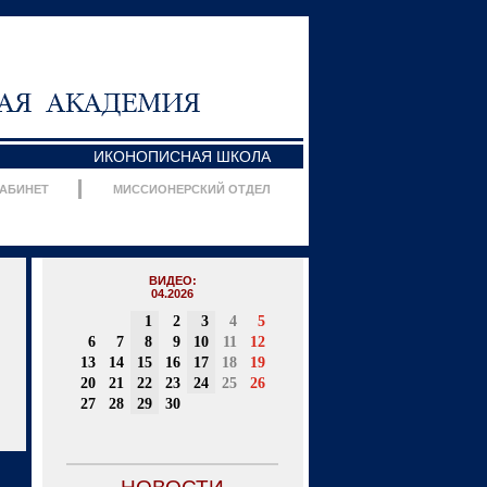
ИКОНОПИСНАЯ ШКОЛА
КАБИНЕТ
МИССИОНЕРСКИЙ ОТДЕЛ
ВИДЕО:
04.2026
1
2
3
4
5
6
7
8
9
10
11
12
13
14
15
16
17
18
19
20
21
22
23
24
25
26
27
28
29
30