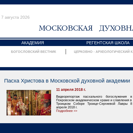
7 августа 2026
АКАДЕМИЯ
РЕГЕНТСКАЯ ШКОЛА
БОГОСЛОВСКИЙ ВЕСТНИК
ЦЕРКОВНО - АРХЕОЛОГИЧЕСКИЙ 
Пасха Христова в Московской духовной академии
11 апреля 2018 г.
Видеорепортаж пасхального богослужения в
Покровском академическом храме и славления в
Троицком Соборе Троице-Сергиевой Лавры 8
апреля 2018 г.
Подробнее >>