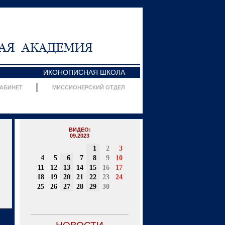
ИКОНОПИСНАЯ ШКОЛА
КАБИНЕТ
МИССИОНЕРСКИЙ ОТДЕЛ
ВИДЕО:
09.2023
1
2
3
4
5
6
7
8
9
10
11
12
13
14
15
16
17
18
19
20
21
22
23
24
25
26
27
28
29
30