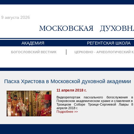
9 августа 2026
АКАДЕМИЯ
РЕГЕНТСКАЯ ШКОЛА
БОГОСЛОВСКИЙ ВЕСТНИК
ЦЕРКОВНО - АРХЕОЛОГИЧЕСКИЙ 
Пасха Христова в Московской духовной академии
11 апреля 2018 г.
Видеорепортаж пасхального богослужения в
Покровском академическом храме и славления в
Троицком Соборе Троице-Сергиевой Лавры 8
апреля 2018 г.
Подробнее >>