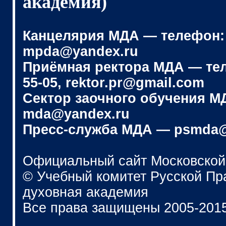
академия)
Канцелярия МДА — телефон: (4
mpda@yandex.ru
Приёмная ректора МДА — телеф
55-05, rektor.pr@gmail.com
Сектор заочного обучения МДА
mda@yandex.ru
Пресс-служба МДА — psmda@
Официальный сайт Московской
© Учебный комитет Русской П
духовная академия
Все права защищены 2005-201