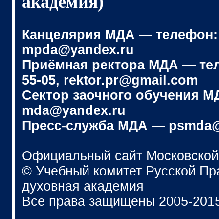
академия)
Канцелярия МДА — телефон: (4
mpda@yandex.ru
Приёмная ректора МДА — телеф
55-05, rektor.pr@gmail.com
Сектор заочного обучения МДА
mda@yandex.ru
Пресс-служба МДА — psmda@
Официальный сайт Московской
© Учебный комитет Русской П
духовная академия
Все права защищены 2005-201