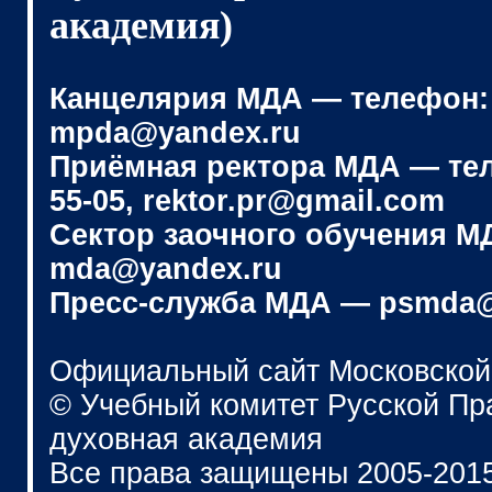
академия)
Канцелярия МДА — телефон: (4
mpda@yandex.ru
Приёмная ректора МДА — телеф
55-05, rektor.pr@gmail.com
Сектор заочного обучения МДА
mda@yandex.ru
Пресс-служба МДА — psmda@
Официальный сайт Московской
© Учебный комитет Русской П
духовная академия
Все права защищены 2005-201