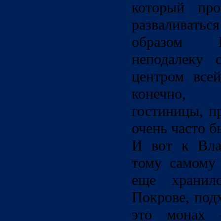
который про
разваливать
образом В
неподалеку 
центром всей
конечно, 
гостиницы, п
очень часто б
И вот к Вла
тому самому 
еще хранил
Покрове, под
это монах 