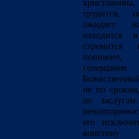
христианина, 
трудится, 
ожидает на
находится 
стремится
понимает,
созерцани
Божественный
не по срокам
по заслуга
неповторимост
его исключит
воистину 