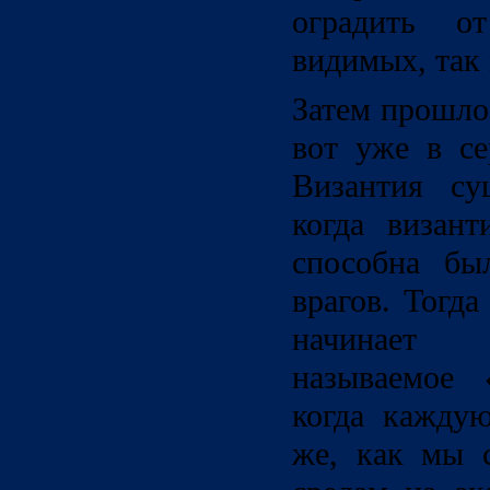
оградить о
видимых, так
Затем прошло
вот уже в се
Византия су
когда визан
способна бы
врагов. Тогд
начинает 
называемое 
когда каждую
же, как мы 