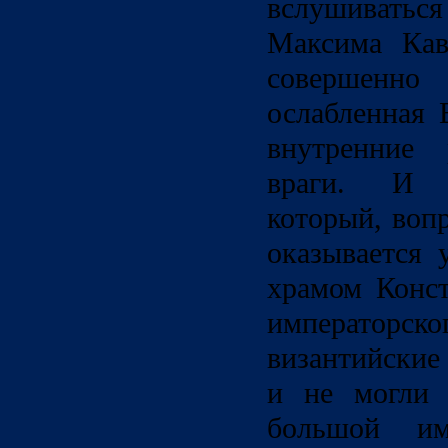
вслушиват
Максима Кав
совершенн
ослабленная 
внутренние
враги. И 
который, вопр
оказывается
храмом Конст
император
византийские
и не могли 
большой имп