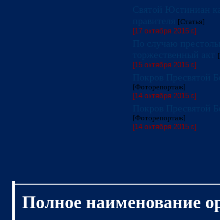
Святой Юстиниан ка
правителя
[Статья]
[17 октября 2015 г.]
По случаю престоль
торжественный акт
[15 октября 2015 г.]
Покров Пресвятой Б
[Фоторепортаж]
[14 октября 2015 г.]
Покров Пресвятой Б
[Фоторепортаж]
[14 октября 2015 г.]
Полное наименование о