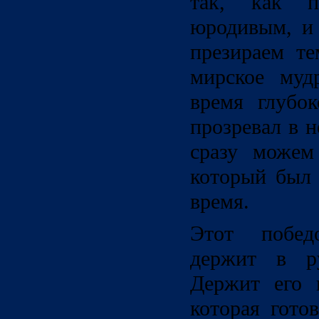
так, как п
юродивым, и
презираем т
мирское муд
время глубо
прозревал в 
сразу можем
который был 
время.
Этот побе
держит в р
Держит его 
которая гото