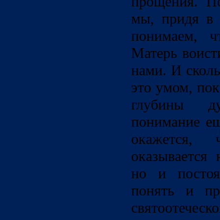
прощения. По
мы, придя в 
понимаем, ч
Матерь воист
нами. И скол
это умом, по
глубины д
понимание ещ
окажется,
оказывается 
но и посто
понять и пр
святоотеческо