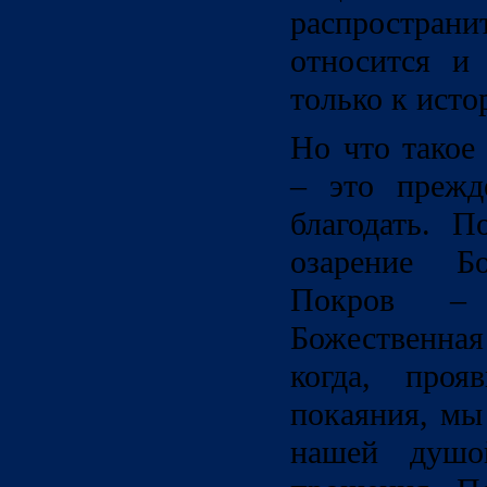
распростран
относится и
только к исто
Но что такое
– это прежд
благодать. П
озарение Бо
Покров – 
Божественная
когда, проя
покаяния, мы
нашей душо