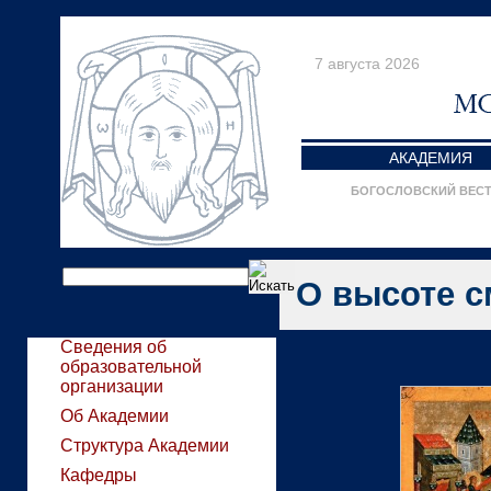
7 августа 2026
АКАДЕМИЯ
БОГОСЛОВСКИЙ ВЕС
О высоте 
Сведения об
образовательной
организации
Об Академии
Структура Академии
Кафедры