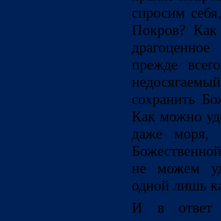
спросим себя
Покров? Как
драгоценное 
прежде всег
недосягаем
сохранить Бо
Как можно уд
даже моря, 
Божественной
не можем уд
одной лишь к
И в ответ