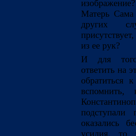
изображение?
Матерь Сама 
других сл
присутствует,
из ее рук?
И для того
ответить на 
обратиться 
вспомнить,
Константино
подступали 
оказались бе
усилия, то 