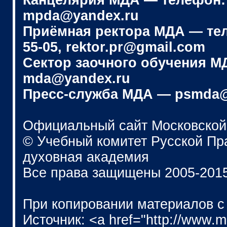
Канцелярия МДА — телефон: (4
mpda@yandex.ru
Приёмная ректора МДА — телеф
55-05, rektor.pr@gmail.com
Сектор заочного обучения МДА
mda@yandex.ru
Пресс-служба МДА — psmda@
Официальный сайт Московской
© Учебный комитет Русской П
духовная академия
Все права защищены 2005-201
При копировании материалов с
Источник: <a href="http://www.