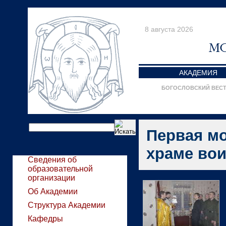
8 августа 2026
АКАДЕМИЯ
БОГОСЛОВСКИЙ ВЕС
Первая м
храме вои
Сведения об
образовательной
организации
Об Академии
Структура Академии
Кафедры