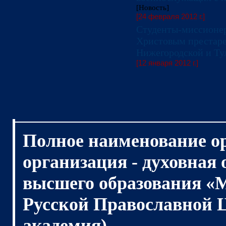
[Новость]
[24 февраля 2012 г.]
Студенты-миссионер
Христовым престар
Нижегородской и Ту
[12 января 2012 г.]
Полное наименование о
организация - духовная
высшего образования «
Русской Православной 
академия)