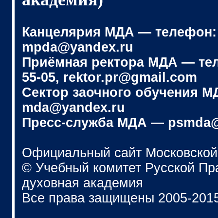
Канцелярия МДА — телефон: (4
mpda@yandex.ru
Приёмная ректора МДА — телеф
55-05, rektor.pr@gmail.com
Сектор заочного обучения МДА
mda@yandex.ru
Пресс-служба МДА — psmda@
Официальный сайт Московской
© Учебный комитет Русской П
духовная академия
Все права защищены 2005-201