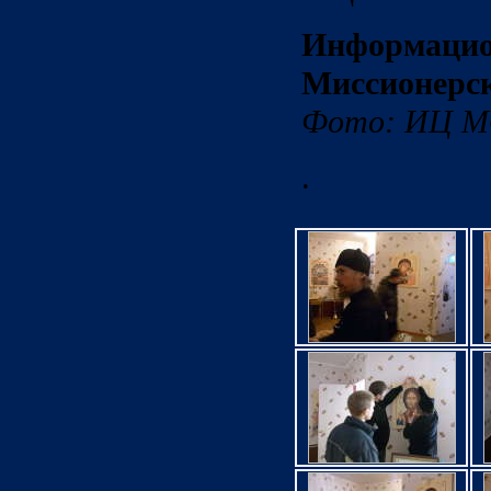
Информа
Миссионерс
Фото: ИЦ 
.