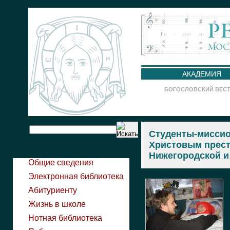
АКАДЕМИЯ
БОГОСЛОВСКИЙ ВЕС
Студенты-миссио
Христовым прест
Нижегородской и
Общие сведения
Электронная библиотека
Абитуриенту
Жизнь в школе
Нотная библиотека