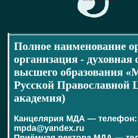
Полное наименование о
организация - духовная
высшего образования «
Русской Православной 
академия)
Канцелярия МДА — телефон: (4
mpda@yandex.ru
Приёмная ректора МДА — телеф