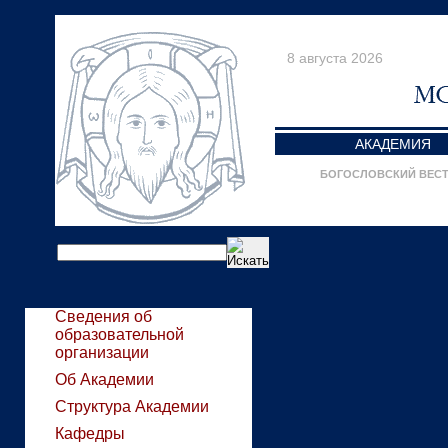
8 августа 2026
АКАДЕМИЯ
БОГОСЛОВСКИЙ ВЕС
Сведения об
образовательной
организации
Об Академии
Структура Академии
Кафедры