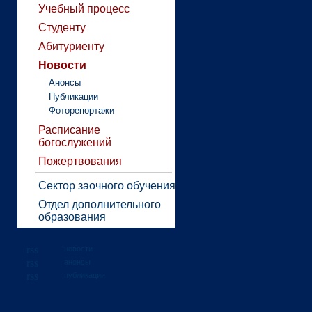
Учебный процесс
Студенту
Абитуриенту
Новости
Анонсы
Публикации
Фоторепортажи
Расписание
богослужений
Пожертвования
Сектор заочного обучения
Отдел дополнительного
образования
новости
анонсы
публикации