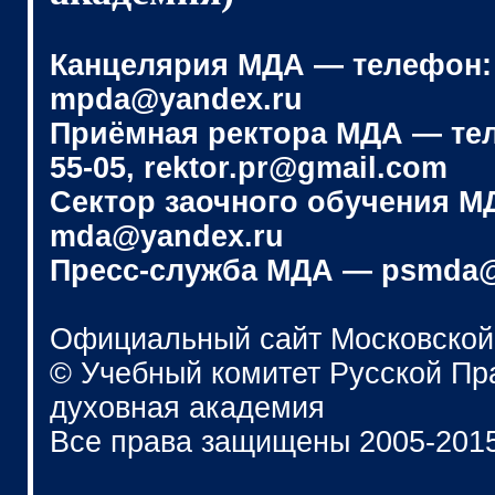
Канцелярия МДА — телефон: (4
mpda@yandex.ru
Приёмная ректора МДА — телеф
55-05, rektor.pr@gmail.com
Сектор заочного обучения МДА
mda@yandex.ru
Пресс-служба МДА — psmda@
Официальный сайт Московской
© Учебный комитет Русской П
духовная академия
Все права защищены 2005-201