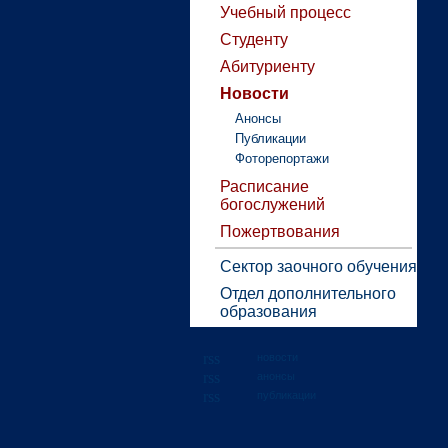
Учебный процесс
Студенту
Абитуриенту
Новости
Анонсы
Публикации
Фоторепортажи
Расписание
богослужений
Пожертвования
Сектор заочного обучения
Отдел дополнительного
образования
новости
анонсы
публикации