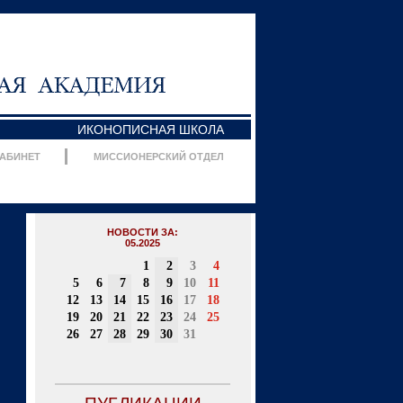
ИКОНОПИСНАЯ ШКОЛА
КАБИНЕТ
МИССИОНЕРСКИЙ ОТДЕЛ
НОВОСТИ ЗА:
05.2025
1
2
3
4
5
6
7
8
9
10
11
12
13
14
15
16
17
18
19
20
21
22
23
24
25
26
27
28
29
30
31