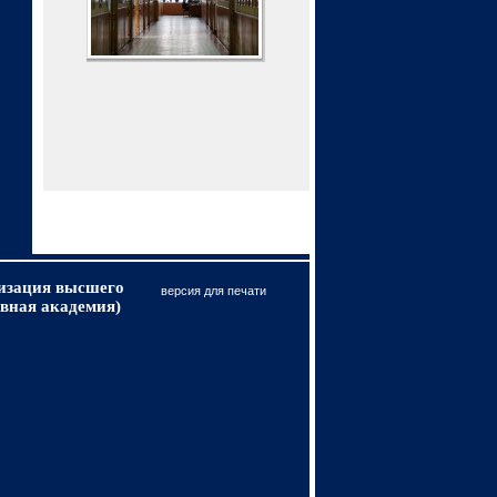
низация высшего
версия для печати
вная академия)