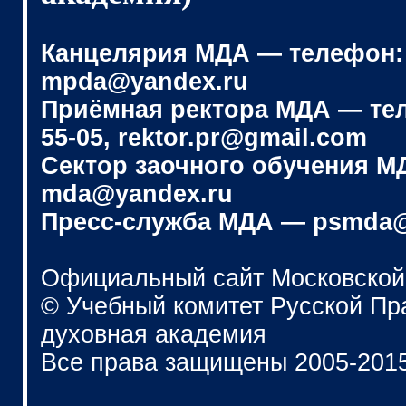
Канцелярия МДА — телефон: (4
mpda@yandex.ru
Приёмная ректора МДА — телеф
55-05, rektor.pr@gmail.com
Сектор заочного обучения МДА
mda@yandex.ru
Пресс-служба МДА — psmda@
Официальный сайт Московской
© Учебный комитет Русской П
духовная академия
Все права защищены 2005-201