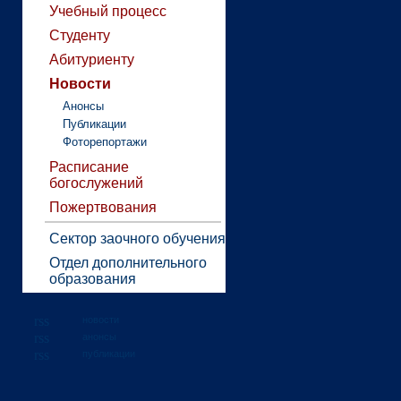
Учебный процесс
Студенту
Абитуриенту
Новости
Анонсы
Публикации
Фоторепортажи
Расписание
богослужений
Пожертвования
Сектор заочного обучения
Отдел дополнительного
образования
новости
анонсы
публикации