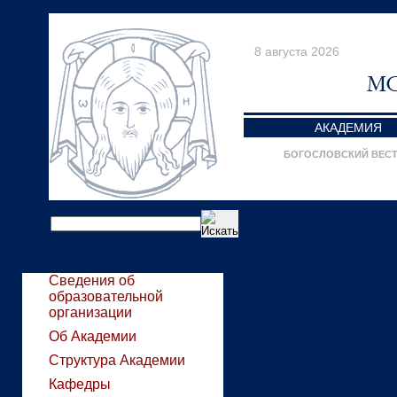
8 августа 2026
АКАДЕМИЯ
БОГОСЛОВСКИЙ ВЕС
Сведения об
образовательной
организации
Об Академии
Структура Академии
Кафедры