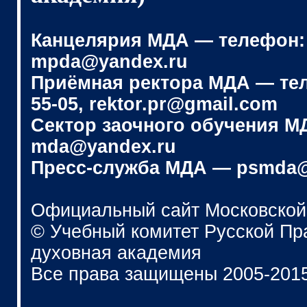
Канцелярия МДА — телефон: (4
mpda@yandex.ru
Приёмная ректора МДА — телеф
55-05, rektor.pr@gmail.com
Сектор заочного обучения МДА
mda@yandex.ru
Пресс-служба МДА — psmda@
Официальный сайт Московской
© Учебный комитет Русской П
духовная академия
Все права защищены 2005-201