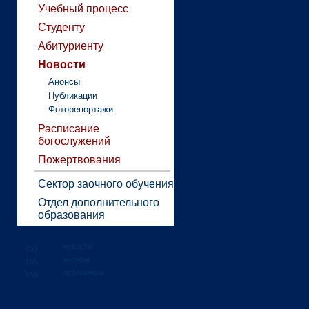
Учебный процесс
Студенту
Абитуриенту
Новости
Анонсы
Публикации
Фоторепортажи
Расписание
богослужений
Пожертвования
Сектор заочного обучения
Отдел дополнительного
образования
новости
анонсы
публикации