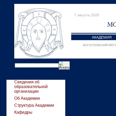
7 августа 2026
АКАДЕМИЯ
БОГОСЛОВСКИЙ ВЕС
Сведения об
образовательной
организации
Об Академии
Структура Академии
Кафедры