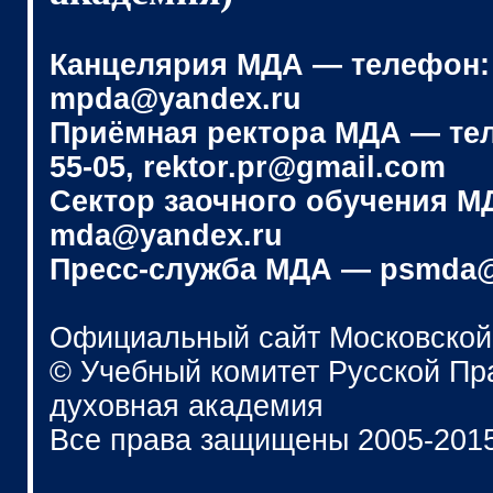
Канцелярия МДА — телефон: (4
mpda@yandex.ru
Приёмная ректора МДА — телеф
55-05, rektor.pr@gmail.com
Сектор заочного обучения МДА
mda@yandex.ru
Пресс-служба МДА — psmda@
Официальный сайт Московской
© Учебный комитет Русской П
духовная академия
Все права защищены 2005-201