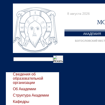
8 августа 2026
АКАДЕМИЯ
БОГОСЛОВСКИЙ ВЕС
Сведения об
образовательной
организации
Об Академии
Структура Академии
Кафедры