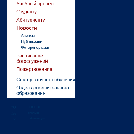
Учебный процесс
Студенту
Абитуриенту
Новости
Анонсы
Публикации
Фоторепортажи
Расписание
богослужений
Пожертвования
Сектор заочного обучения
Отдел дополнительного
образования
новости
анонсы
публикации