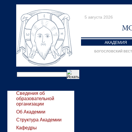
5 августа 2026
АКАДЕМИЯ
БОГОСЛОВСКИЙ ВЕС
Сведения об
образовательной
организации
Об Академии
Структура Академии
Кафедры