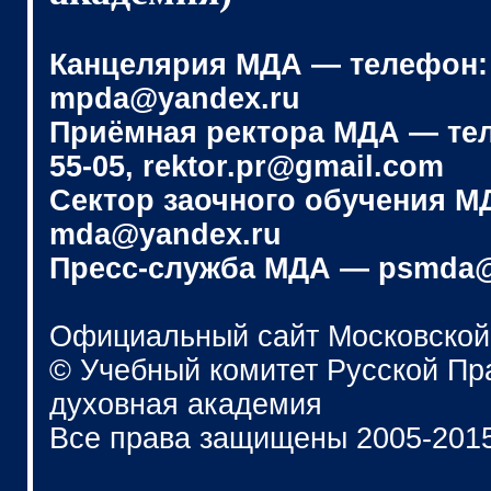
Канцелярия МДА — телефон: (4
mpda@yandex.ru
Приёмная ректора МДА — телеф
55-05, rektor.pr@gmail.com
Сектор заочного обучения МДА
mda@yandex.ru
Пресс-служба МДА — psmda@
Официальный сайт Московской
© Учебный комитет Русской П
духовная академия
Все права защищены 2005-201