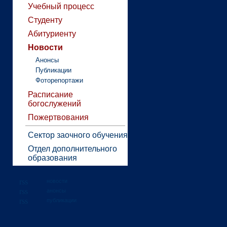
Учебный процесс
Студенту
Абитуриенту
Новости
Анонсы
Публикации
Фоторепортажи
Расписание
богослужений
Пожертвования
Сектор заочного обучения
Отдел дополнительного
образования
новости
анонсы
публикации