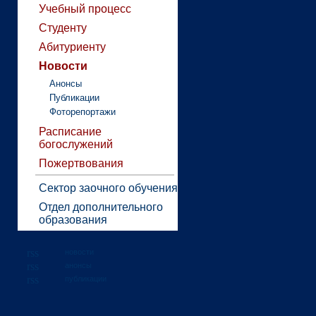
Учебный процесс
Студенту
Абитуриенту
Новости
Анонсы
Публикации
Фоторепортажи
Расписание
богослужений
Пожертвования
Сектор заочного обучения
Отдел дополнительного
образования
новости
анонсы
публикации