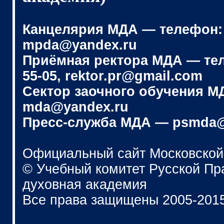
Канцелярия МДА — телефон: (4
mpda@yandex.ru
Приёмная ректора МДА — телеф
55-05, rektor.pr@gmail.com
Сектор заочного обучения МДА
mda@yandex.ru
Пресс-служба МДА — psmda@
Официальный сайт Московской
© Учебный комитет Русской П
духовная академия
Все права защищены 2005-201