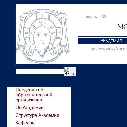
8 августа 2026
АКАДЕМИЯ
БОГОСЛОВСКИЙ ВЕС
Сведения об
образовательной
организации
Об Академии
Структура Академии
Кафедры