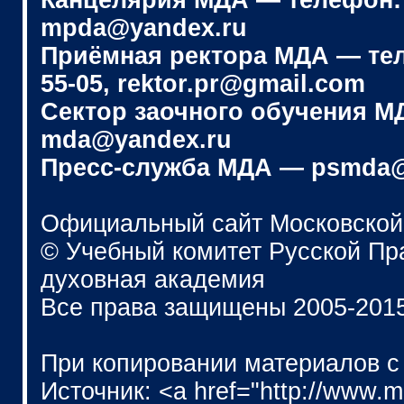
Канцелярия МДА — телефон: (4
mpda@yandex.ru
Приёмная ректора МДА — телеф
55-05, rektor.pr@gmail.com
Сектор заочного обучения МДА
mda@yandex.ru
Пресс-служба МДА — psmda@
Официальный сайт Московской
© Учебный комитет Русской П
духовная академия
Все права защищены 2005-201
При копировании материалов с
Источник: <a href="http://www.