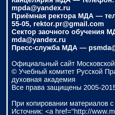
Канцелярия МДА — телефон: (4
mpda@yandex.ru
Приёмная ректора МДА — телеф
55-05, rektor.pr@gmail.com
Сектор заочного обучения МДА
mda@yandex.ru
Пресс-служба МДА — psmda@
Официальный сайт Московской
© Учебный комитет Русской П
духовная академия
Все права защищены 2005-201
При копировании материалов с
Источник: <a href="http://www.