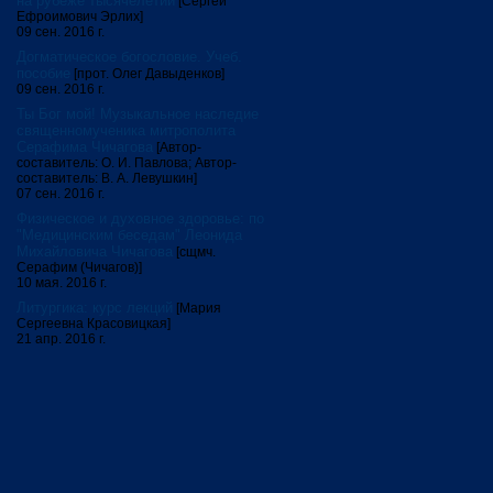
на рубеже тысячелетий
[Сергей
Ефроимович Эрлих]
09 сен. 2016 г.
Догматическое богословие. Учеб.
пособие
[прот. Олег Давыденков]
09 сен. 2016 г.
Ты Бог мой! Музыкальное наследие
священномученика митрополита
Серафима Чичагова
[Автор-
составитель: О. И. Павлова; Автор-
составитель: В. А. Левушкин]
07 сен. 2016 г.
Физическое и духовное здоровье: по
"Медицинским беседам" Леонида
Михайловича Чичагова
[сщмч.
Серафим (Чичагов)]
10 мая. 2016 г.
Литургика: курс лекций
[Мария
Сергеевна Красовицкая]
21 апр. 2016 г.