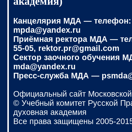
академия)
Канцелярия МДА — телефон: (4
mpda@yandex.ru
Приёмная ректора МДА — телеф
55-05, rektor.pr@gmail.com
Сектор заочного обучения МДА
mda@yandex.ru
Пресс-служба МДА — psmda@
Официальный сайт Московской
© Учебный комитет Русской П
духовная академия
Все права защищены 2005-201