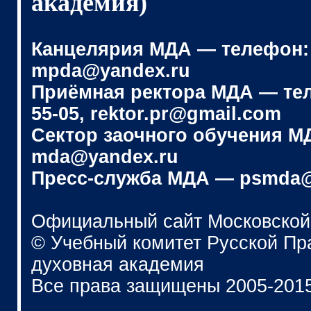
академия)
Канцелярия МДА — телефон: (4
mpda@yandex.ru
Приёмная ректора МДА — телеф
55-05, rektor.pr@gmail.com
Сектор заочного обучения МДА
mda@yandex.ru
Пресс-служба МДА — psmda@
Официальный сайт Московской
© Учебный комитет Русской П
духовная академия
Все права защищены 2005-201