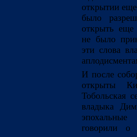
открытии еще 
было разреш
открыть еще 
не было прин
эти слова вл
аплодисмента
И после собо
открыты Ки
Тобольская с
владыка Дим
эпохальные
говорили о 