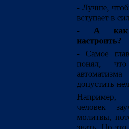
- Лучше, чтоб
вступает в си
- А как 
настроить?
- Самое гла
понял, чт
автоматизм
допустить нел
Например,
человек зау
молитвы, пот
знать. Но это