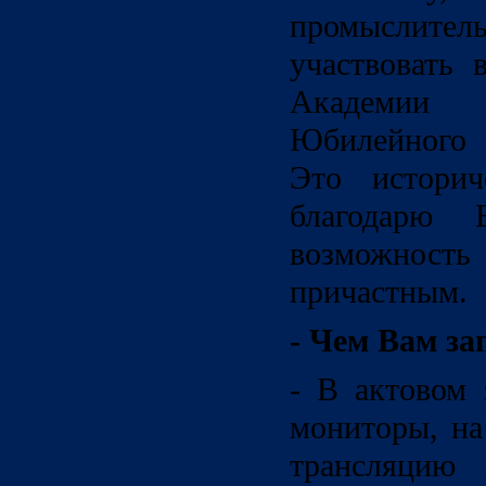
промыслите
участвовать 
Академии
Юбилейного 
Это историч
благодарю
возможно
причастным.
- Чем Вам за
- В актовом 
мониторы, на
трансляцию 