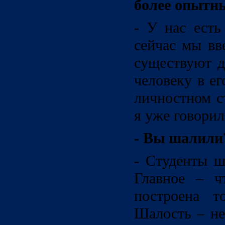
более опытн
- У нас есть
сейчас мы вв
существуют д
человеку в ег
личностном с
я уже говорил
- Вы шалили
- Студенты ш
Главное – ч
построена т
Шалость – не 