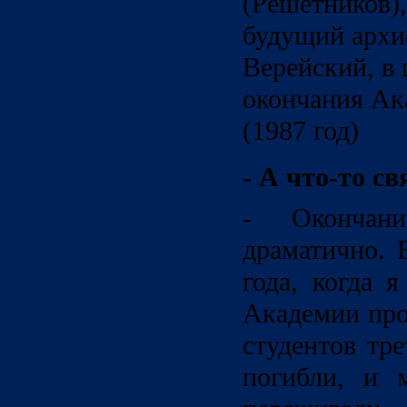
(Решетников),
будущий архи
Верейский, в 
окончания Ак
(1987 год)
- А что-то с
- Окончан
драматично. 
года, когда 
Академии про
студентов тр
погибли, и 