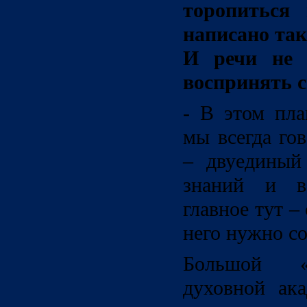
торопиться 
написано так
И речи не 
воспринять с
- В этом пла
мы всегда го
– двуединый
знаний и в
главное тут –
него нужно со
Большой «
духовной ак