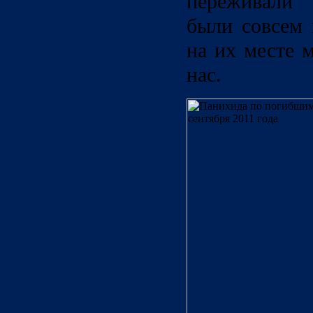
переживали 
были совсем 
на их месте 
нас.