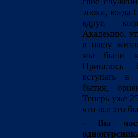
свое служени
эпохи, когда 
вдруг, ко
Академию, эт
в нашу жизнь
мы были к
Пришлось 
вступать в 
бытия, орие
Теперь уже 25
что все это б
- Вы част
однокурсник