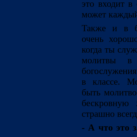
это входит в
может каждый
Также и в б
очень хорошо
когда ты слу
молитвы в 
богослужения
в классе. М
быть молитво
бескровную 
страшно всег
- А что это 