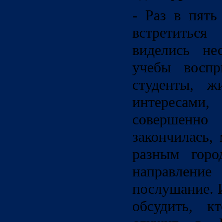
- Раз в пять
встретиться
виделись не
учебы воспр
студенты, ж
интересами
совершенн
закончилась,
разным горо
направление
послушание. 
обсудить, к