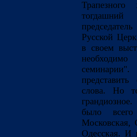
Трапезного
тогдашний
председател
Русской Церк
в своем выст
необходим
семинарии
представить 
слова. Но т
грандиозное
было всег
Московская, 
Одесская. И 