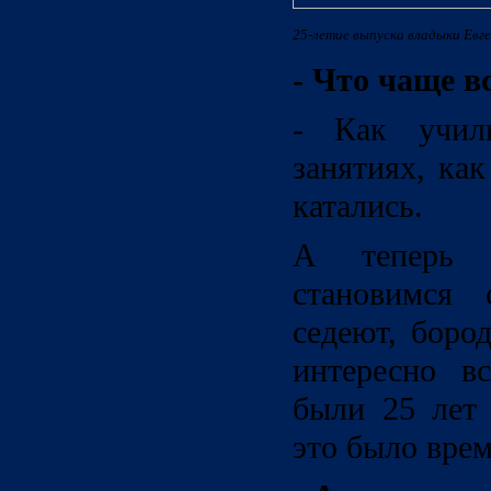
25-летие выпуска владыки Евге
- Что чаще в
- Как учил
занятиях, ка
катались.
А теперь 
становимся 
седеют, боро
интересно в
были 25 лет 
это было врем