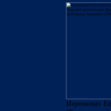
Иеромонах Ев