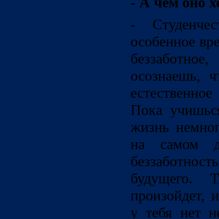
- А чем оно 
- Студенче
особенное вре
беззаботное
осознаешь, ч
естественное
Пока учишься
жизнь немног
на самом д
беззаботн
будущего. 
произойдет, 
у тебя нет н