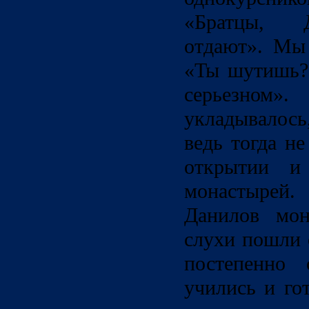
«Братцы, 
отдают». Мы 
«Ты шутишь?
серьезном»
укладывалось
ведь тогда н
открытии и
монастырей
Данилов мон
слухи пошли 
постепенно 
учились и го