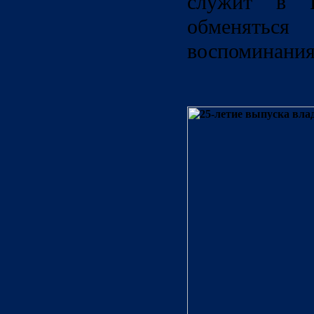
служит в Ц
обменят
воспоминания