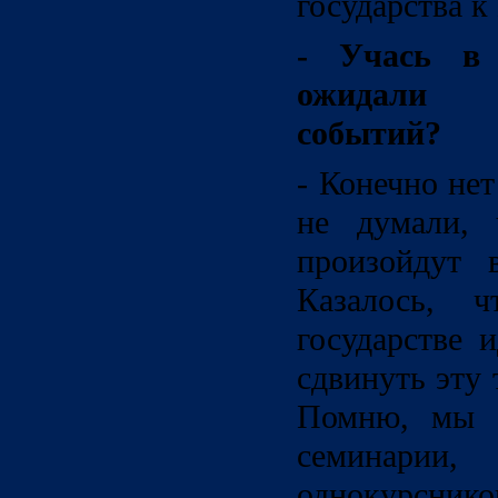
государства к
- Учась в
ожидали 
событий?
- Конечно не
не думали, 
произойдут 
Казалось, 
государстве 
сдвинуть эту
Помню, мы у
семинарии
однокурсник