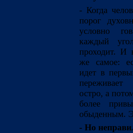
- Когда чело
порог духов
условно гов
каждый уго
проходит. И 
же самое: е
идет в первы
переживает 
остро, а пото
более привы
обыденным. Э
- Но неправи