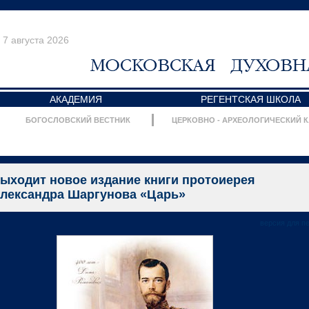
7 августа 2026
АКАДЕМИЯ
РЕГЕНТСКАЯ ШКОЛА
БОГОСЛОВСКИЙ ВЕСТНИК
ЦЕРКОВНО - АРХЕОЛОГИЧЕСКИЙ 
ыходит новое издание книги протоиерея
лександра Шаргунова «Царь»
версия для п