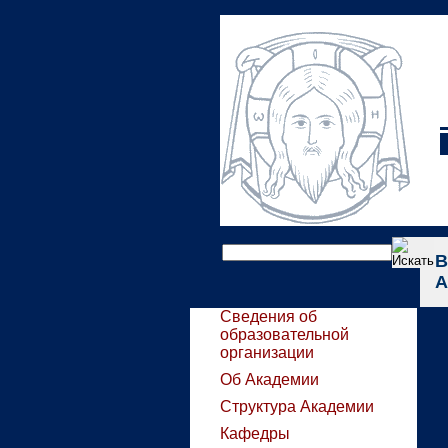
В
А
Сведения об
образовательной
организации
Об Академии
Структура Академии
Кафедры