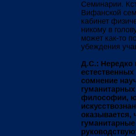
Семинарии. Кст
Вифанской сем
кабинет физич
никому в голов
может как-то п
убеждения уча
Д.С.: Нередко
естественных 
сомнение нау
гуманитарных
философии, ю
искусствознан
оказывается, 
гуманитарные
руководствую