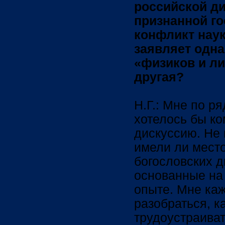
российской ди
признанной г
конфликт наук
заявляет одна
«физиков и ли
другая?
Н.Г.: Мне по р
хотелось бы ко
дискуссию. Не 
имели ли мест
богословских д
основанные на
опыте. Мне каж
разобраться, к
трудоустраиват