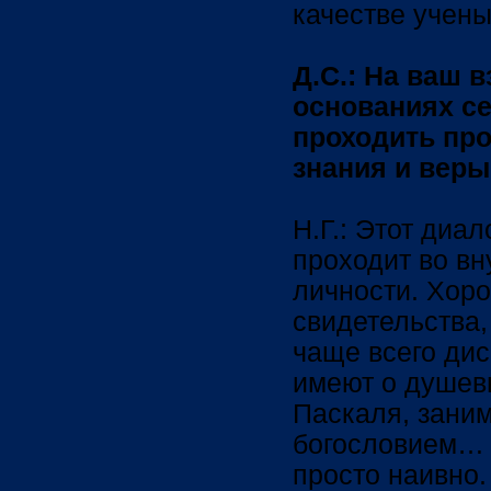
качестве учен
Д.С.: На ваш в
основаниях с
проходить пр
знания и веры
Н.Г.: Этот диал
проходит во в
личности. Хор
свидетельства,
чаще всего дис
имеют о душев
Паскаля, заним
богословием… 
просто наивно.