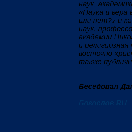
наук, академи
«Наука и вера 
или нет?» и к
наук, професс
академии Нико
и религиозная
восточно-хрис
также публичн
Беседовал Да
Богослов.RU