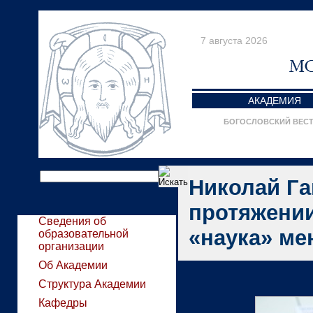
7 августа 2026
АКАДЕМИЯ
БОГОСЛОВСКИЙ ВЕС
Николай Г
протяжении
Сведения об
«наука» ме
образовательной
организации
Об Академии
Структура Академии
Кафедры