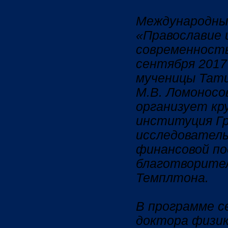
Международны
«Православие и
современность
сентября 2017 
мученицы Тат
М.В. Ломоносо
организует кр
институция Г
исследователь
финансовой по
благотворите
Темплтона.
В программе с
доктора физи