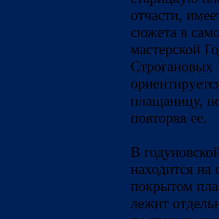
отчасти, имее
сюжета в сам
мастерской Г
Строгановых 1
ориентируетс
плащаницу, п
повторяя ее.
В годуновской
находится на 
покрытом пла
лежит отдельн