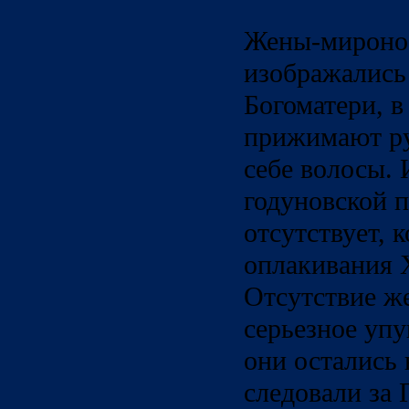
Жены-мироно
изображались 
Богоматери, в
прижимают ру
себе волосы. 
годуновской 
отсутствует, 
оплакивания 
Отсутствие ж
серьезное уп
они остались
следовали за 