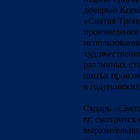
дочерью Ксен
«Святая Троиц
произведения
использовани
художественн
различных ст
шитья произв
в годуновских
Сударь «Свят
гг. смотрится
выразительно 