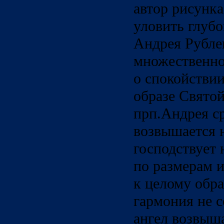
автор рисунка
уловить глубо
Андрея Рублев
множественнос
о спокойствии
образе Свято
прп.Андрея с
возвышается 
господствует 
по размерам 
к целому обра
гармония не с
ангел возвыш