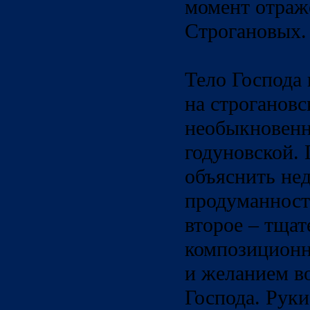
момент отраж
Строгановых.
Тело Господа
на строганов
необыкновенн
годуновской.
объяснить не
продуманност
второе – тща
композиционн
и желанием в
Господа. Руки