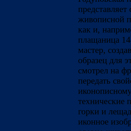
представляет
живописной п
как и, наприм
плащаница 14
мастер, созд
образец для 
смотрел на фр
передать сво
иконописном
технические 
горки и леща
иконное изоб