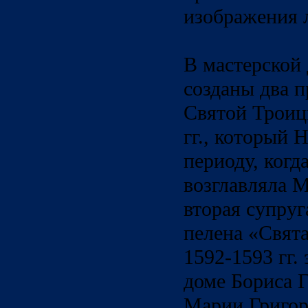
изображения 
В мастерской
созданы два п
Святой Троицы
гг., который 
периоду, когд
возглавляла М
вторая супруг
пелена «Свят
1592-1593 гг.
доме Бориса Г
Марии Григор