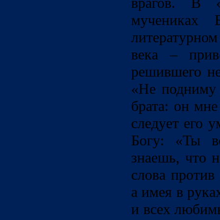
врагов. В 
мучениках 
литературно
века – прив
решившего не
«Не подниму 
брата: он мне
следует его 
Богу: «Ты в
знаешь, что 
слова против
а имея в рука
и всех любим