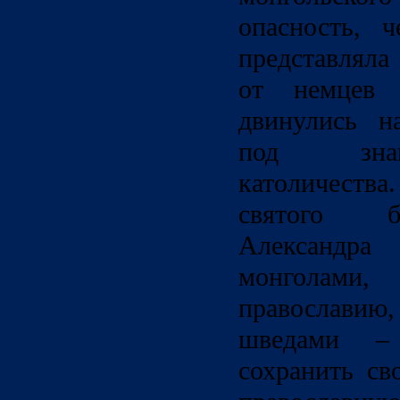
опасность, 
представляла 
от немцев 
двинулись н
под знам
католичества
святого б
Александра
монголами
православию,
шведами –
сохранить св