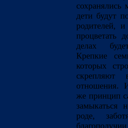
сохранялись 
дети будут п
родителей, и
процветать д
делах будет
Крепкие сем
которых стро
скрепляют 
отношения. И
же принцип с
замыкаться н
роде, забо
благополуч