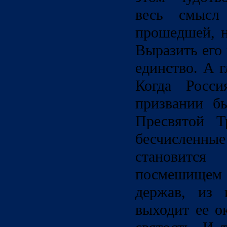
весь смысл
прошедшей, н
Выразить его
единство. А г
Когда Росси
призвании б
Пресвятой Т
бесчисленны
становится
посмешище
держав, из 
выходит ее о