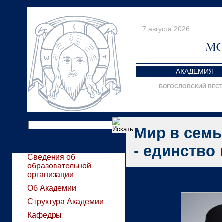
7 августа 2026
АКАДЕМИЯ
БОГОСЛОВСКИЙ ВЕС
Мир в семь
- единство
Сведения об
образовательной
организации
Об Академии
Структура Академии
Кафедры