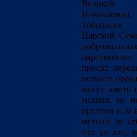
Великой
Николаевн
Тобольске,
Царской Сем
добровольн
царственны
просит перед
остался пред
могут иметь 
мстили за н
простил и за 
мстили за се
что то зло, 