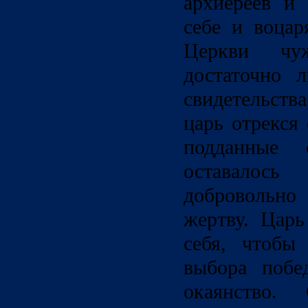
архиереев и
себе и воцар
Церкви чу
достаточно 
свидетельства
царь отрекся
подданные
оставалось
добровольн
жертву. Царь
себя, чтобы
выбора побе
окаянство.