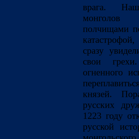
врага. На
монголов 
полчищами по
катастрофой
сразу увидел
свои грехи
огненного и
переплавить
князей. Пор
русских дру
1223 году от
русской исто
монгольского