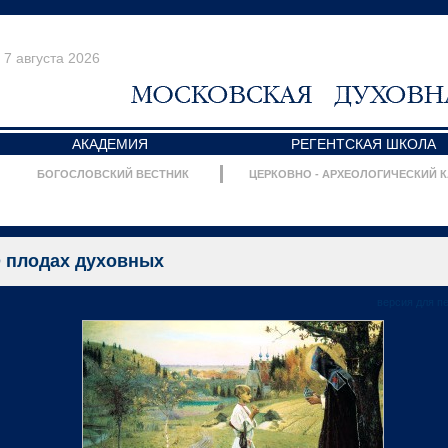
7 августа 2026
АКАДЕМИЯ
РЕГЕНТСКАЯ ШКОЛА
БОГОСЛОВСКИЙ ВЕСТНИК
ЦЕРКОВНО - АРХЕОЛОГИЧЕСКИЙ 
 плодах духовных
версия для п