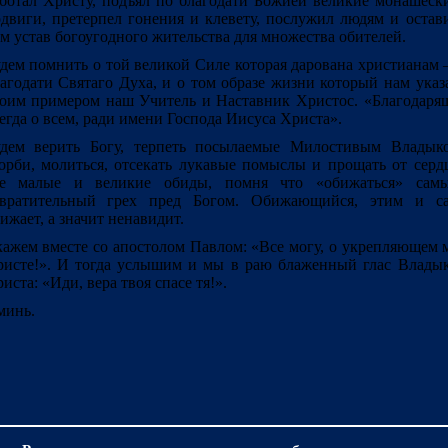
ботал Христу, подъял по благодати Божией великие монашеск
двиги, претерпел гонения и клевету, послужил людям и остав
м устав богоугодного жительства для множества обителей.
дем помнить о той великой Силе которая дарована христианам
агодати Святаго Духа, и о том образе жизни который нам указ
оим примером наш Учитель и Наставник Христос. «Благодаря
егда о всем, ради имени Господа Иисуса Христа».
удем верить Богу, терпеть посылаемые Милостивым Владык
орби, молиться, отсекать лукавые помыслы и прощать от серд
се малые и великие обиды, помня что «обижаться» сам
твратительный грех пред Богом. Обижающийся, этим и с
ижает, а значит ненавидит.
ажем вместе со апостолом Павлом: «Все могу, о укрепляющем 
исте!». И тогда услышим и мы в раю блаженный глас Влады
иста: «Иди, вера твоя спасе тя!».
минь.