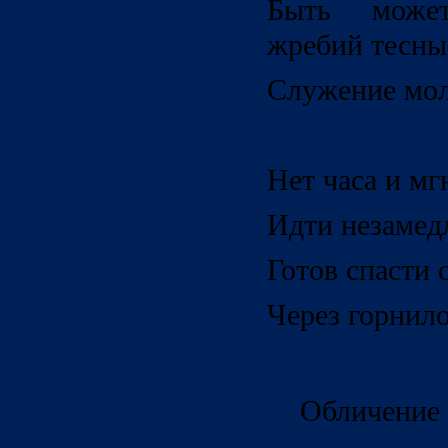
Быть може
жребий тесны
Служение мол
Нет часа и мг
Идти незамед
Готов спасти 
Через горнило
Обличение 