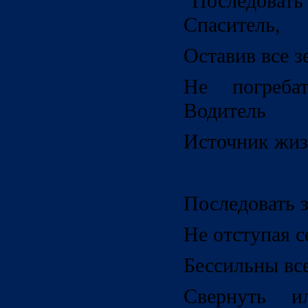
"Последов
Спаситель,
Оставив все з
Не погреб
Водитель
Источник жиз
Последовать з
Не отступая с
Бессильны все
Свернуть и