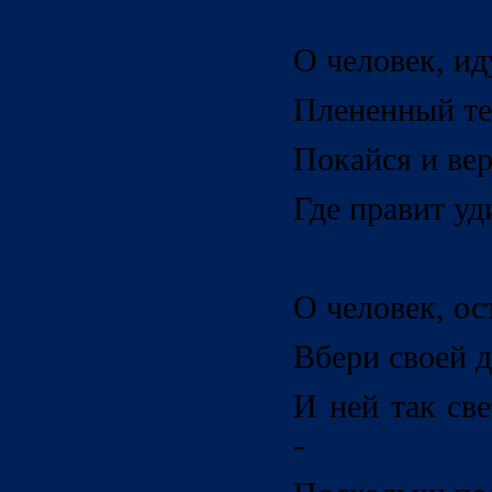
О человек, ид
Плененный тем
Покайся и вер
Где правит у
О человек, ос
Вбери своей 
И ней так св
-