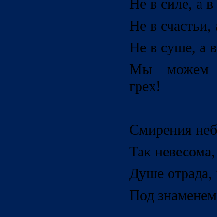
Не в силе, а 
Не в счастьи, 
Не в суше, а 
Мы можем о
грех!
Смирения неб
Так невесома,
Душе отрада, 
Под знаменем