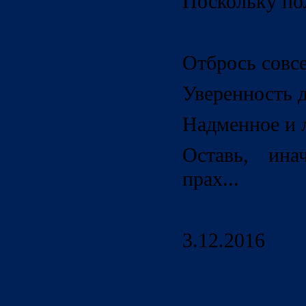
Поскольку по
Отбрось совс
Уверенность д
Надменное и 
Оставь, ина
прах...
3.12.2016