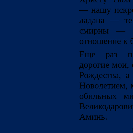
— нашу искр
ладана — те
смирны — д
отношение к 
Еще раз по
дорогие мои,
Рождества, а
Новолетием, 
обильных ми
Великодарови
Аминь.