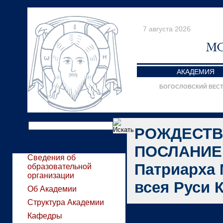
7 августа 2026
АКАДЕМИЯ
БОГОСЛОВСКИЙ ВЕС
РОЖДЕСТВ
ПОСЛАНИЕ 
Сведения об
Патриарха 
образовательной
организации
всея Руси 
Об Академии
Структура Академии
Кафедры