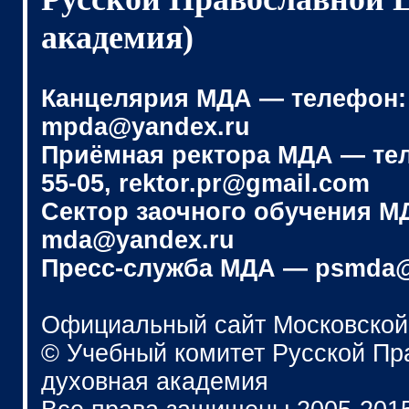
академия)
Канцелярия МДА — телефон: (4
mpda@yandex.ru
Приёмная ректора МДА — телеф
55-05, rektor.pr@gmail.com
Сектор заочного обучения МДА
mda@yandex.ru
Пресс-служба МДА — psmda@
Официальный сайт Московской
© Учебный комитет Русской П
духовная академия