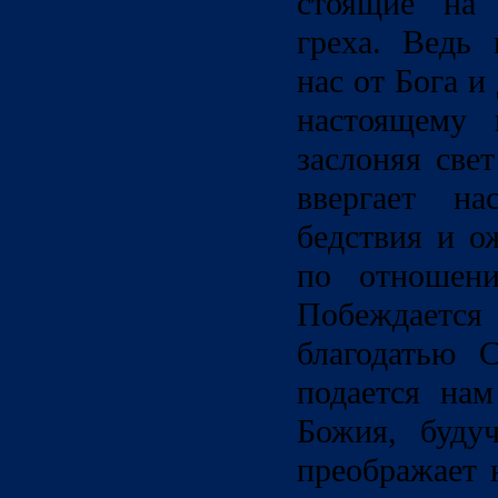
стоящие на 
греха. Ведь 
нас от Бога и
настоящему 
заслоняя све
ввергает на
бедствия и о
по отношен
Побеждает
благодатью С
подается нам
Божия, буду
преображает 