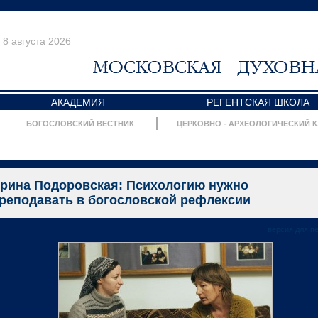
8 августа 2026
АКАДЕМИЯ
РЕГЕНТСКАЯ ШКОЛА
БОГОСЛОВСКИЙ ВЕСТНИК
ЦЕРКОВНО - АРХЕОЛОГИЧЕСКИЙ 
рина Подоровская: Психологию нужно
реподавать в богословской рефлексии
версия для п