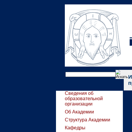
И
п
Сведения об
образовательной
организации
Об Академии
Структура Академии
Кафедры