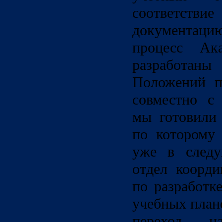
соответст
документац
процесс Ак
разработа
Положений п
совместно с
мы готовили
по которому
уже в следу
отдел коорди
по разработ
учебных план
переход н