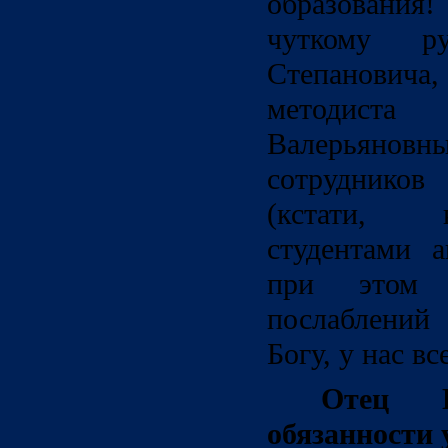
образования
чуткому ру
Степановича
методиста
Валерьяно
сотруднико
(кстати, 
студентами 
при этом 
послаблений 
Богу, у нас вс
Отец Ко
обязанности 