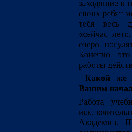
заходящие к н
своих ребят 
тебя весь д
«сейчас лето
озеро погуля
Конечно это
работы действ
Какой же ш
Вашим нача
Работа учеб
исключительн
Академии. Ш