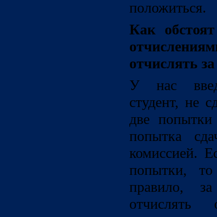
положиться.
Как обстоят
отчислениям
отчислять за
У нас введ
студент, не 
две попытки 
попытка сда
комиссией. Е
попытки, то
правило, за
отчислять