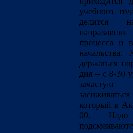
приходится 
учебного год
делится 
направления 
процесса и 
начальства.
держаться но
дня – с 8-30 у
зачастую
засиживатьс
который в Ак
00. Надо
подсмеиваю