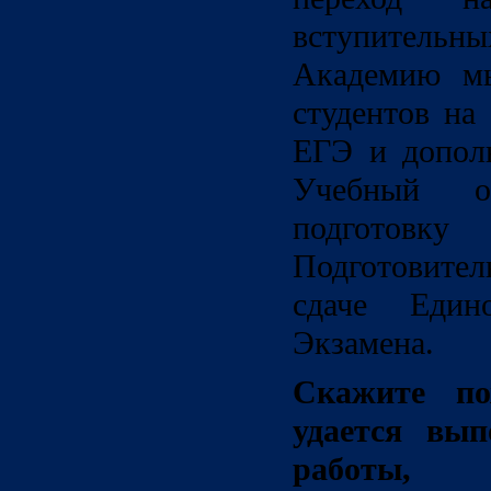
вступительны
Академию мы
студентов на
ЕГЭ и допол
Учебный от
подгото
Подготовите
сдаче Едино
Экзамена.
Скажите по
удается вып
работы, 