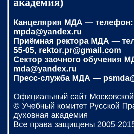
академия)
Канцелярия МДА — телефон: (4
mpda@yandex.ru
Приёмная ректора МДА — телеф
55-05, rektor.pr@gmail.com
Сектор заочного обучения МДА
mda@yandex.ru
Пресс-служба МДА — psmda@
Официальный сайт Московской
© Учебный комитет Русской П
духовная академия
Все права защищены 2005-201