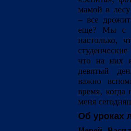
мамой в лесу
– все дрожит
еще? Мы с п
настолько, ч
студенческие
что на них я
девятый ден
важно вспом
время, когда
меня сегодн
Об уроках 
Иерей Васил