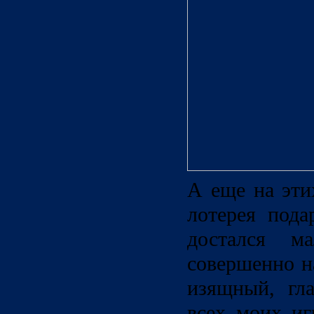
А еще на эти
лотерея пода
достался ма
совершенно н
изящный, гл
всех моих иг