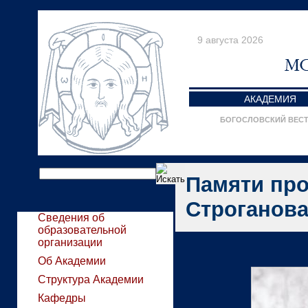
9 августа 2026
АКАДЕМИЯ
БОГОСЛОВСКИЙ ВЕС
Памяти про
Строганов
Сведения об
образовательной
организации
Об Академии
Структура Академии
Кафедры