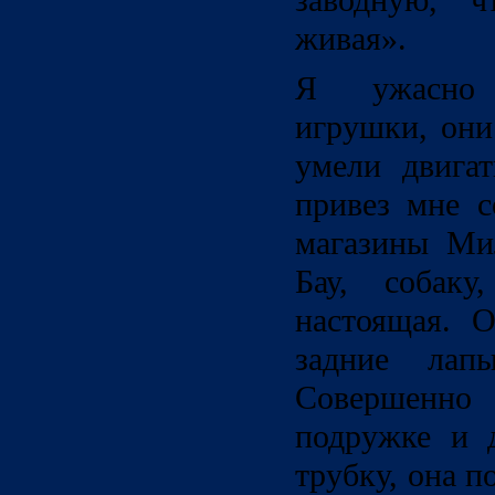
заводную, 
живая».
Я ужасно 
игрушки, они
умели двигат
привез мне с
магазины Ми
Бау, собаку
настоящая. О
задние лап
Совершенно 
подружке и д
трубку, она п