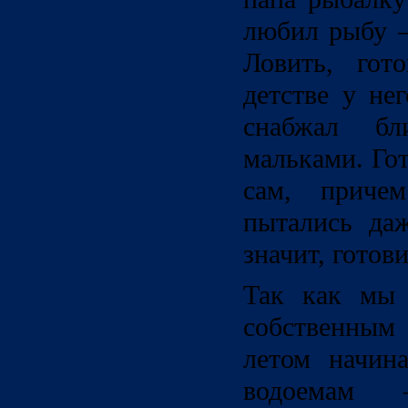
любил рыбу –
Ловить, гот
детстве у не
снабжал бл
мальками. Го
сам, приче
пытались даж
значит, готови
Так как мы 
собственным
летом начин
водоемам 