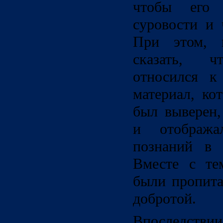
чтобы его
суровости и 
При этом, 
сказать, 
относился к
материал, ко
был выверен,
и отобража
познаний в 
Вместе с тем
были пропит
добротой.
Впоследствии