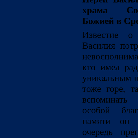
храма Со
Божией в Ср
Известие о 
Василия потр
невосполнима
кто имел рад
уникальным п
тоже горе, т
вспоминать
особой бла
памяти он 
очередь пре