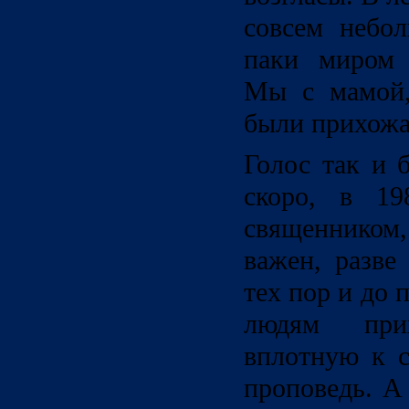
совсем небо
паки миром 
Мы с мамой,
были прихожа
Голос так и 
скоро, в 19
священником,
важен, разве
тех пор и до 
людям прих
вплотную к с
проповедь. А