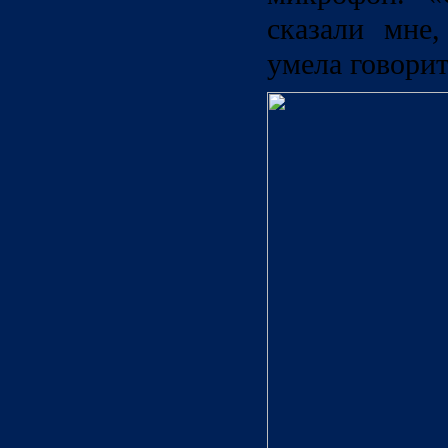
сказали мне
умела говорит