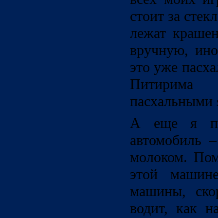
стоит за стек
лежат крашен
вручную, ино
это уже пасх
Питирим
пасхальными 
А еще я п
автомобиль –
молоком. Пом
этой машин
машины, ско
водит, как 