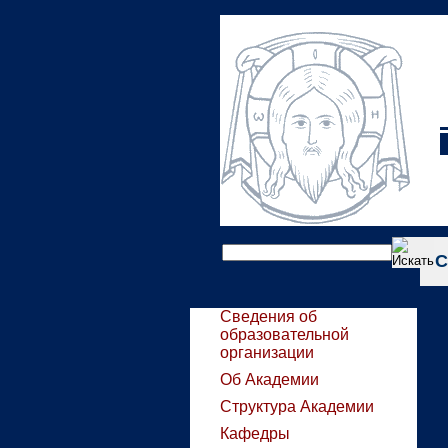
С
Сведения об
образовательной
организации
Об Академии
Структура Академии
Кафедры