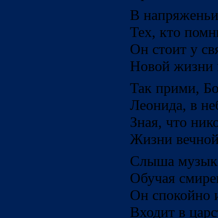
В напряженьи
Тех, кто помн
Он стоит у с
Новой жизни 
Так прими, Б
Леонида, в не
Зная, что ник
Жизни вечной
Слыша музыки
Обучая смире
Он спокойно 
Входит в царс