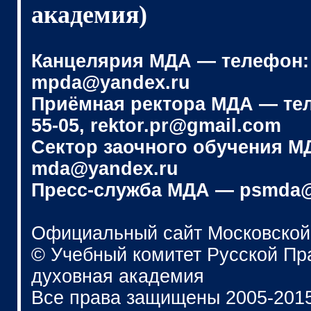
академия)
Канцелярия МДА — телефон: (4
mpda@yandex.ru
Приёмная ректора МДА — телеф
55-05, rektor.pr@gmail.com
Сектор заочного обучения МДА
mda@yandex.ru
Пресс-служба МДА — psmda@
Официальный сайт Московской
© Учебный комитет Русской П
духовная академия
Все права защищены 2005-201