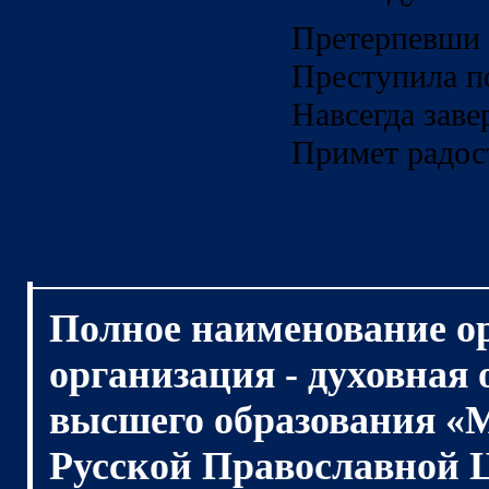
Претерпевши 
Преступила п
Навсегда заве
Примет радос
Полное наименование о
организация - духовная
высшего образования «
Русской Православной 