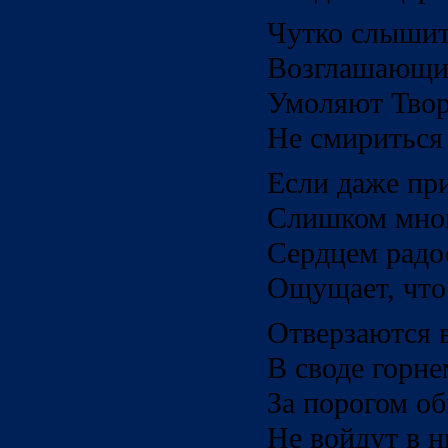
Чутко слышит
Возглашающих
Умоляют Твор
Не смириться 
Если даже при
Cлишком много
Сердцем радос
Ощущает, что
Отверзаются 
В своде горне
За порогом об
Не войдут в н