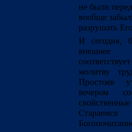
не были перед
вообще забыли
разрушать Ег
И сегодня, 
внешнее 
соответств
молитву тру
Простояв у
вечером с
свойствен
Стараемся
Богопочитани