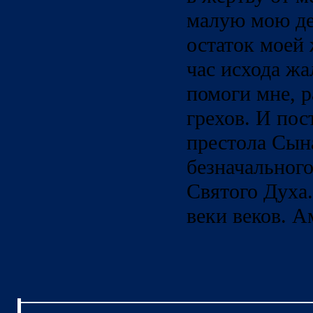
малую мою де
остаток моей 
час исхода ж
помоги мне, р
грехов. И пос
престола Сына
безначального
Святого Духа.
веки веков. 