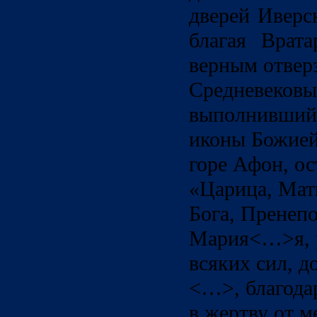
дверей Иверс
благая Врата
верным отвер
Средневековы
выполнивший 
иконы Божией
горе Афон, ос
«Царица, Мат
Бога, Пренеп
Мария<…>я, 
всяких сил, 
<…>, благода
в жертву от м