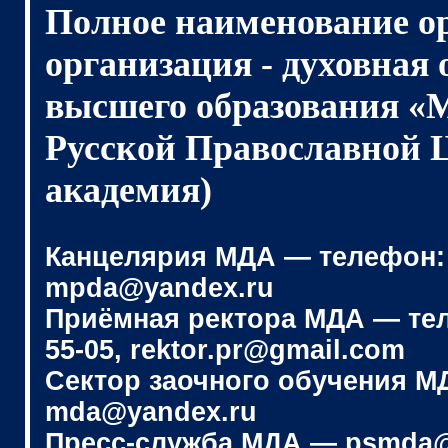
Полное наименование о
организация - духовная
высшего образования «
Русской Православной 
академия)
Канцелярия МДА — телефон: (4
mpda@yandex.ru
Приёмная ректора МДА — телеф
55-05, rektor.pr@gmail.com
Сектор заочного обучения МДА
mda@yandex.ru
Пресс-служба МДА — psmda@