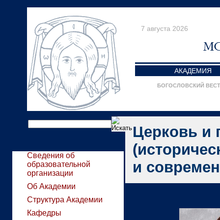
7 августа 2026
АКАДЕМИЯ
БОГОСЛОВСКИЙ ВЕС
Церковь и 
(историчес
Сведения об
и современ
образовательной
организации
Об Академии
Структура Академии
Кафедры