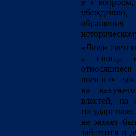
эти вопросы,
убеждению
обращени
историческом
«Люди светск
а иногда и
относящие
внешних дока
на какую-т
властей, на
государством
не может быт
заботится о 