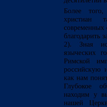
десятилетий 
Более того,
христиан 
современных 
благодарить за
2). Зная и
языческих г
Римской им
российскую 
как нам поня
Глубокое об
находим у в
нашей Церкв