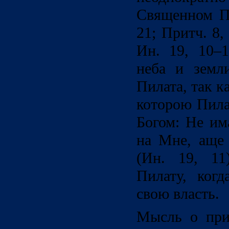
Священном Пи
21; Притч. 8,
Ин. 19, 10–1
неба и земли
Пилата, так ка
которою Пила
Богом: Не им
на Мне, аще
(Ин. 19, 11
Пилату, ког
свою власть.
Мысль о при