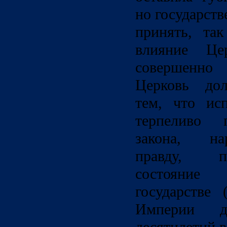
но государств
принять, та
влияние Це
совершенно
Церковь дол
тем, что ис
терпеливо п
закона, н
правду, п
состояние
государстве
Империи д