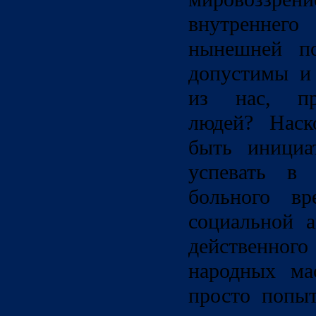
внутреннего
нынешней по
допустимы и
из нас, пр
людей? Наск
быть инициа
успевать в 
больного вр
социальной а
действенно
народных ма
просто попыт