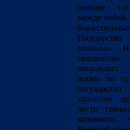
полном сог
между собой.
божествен
Государств
земными. 
священство
направляет
жизнь по пу
государство
хранении це
чести свяще
вспомнить, 
Великий опре