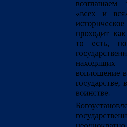
возглашаем 
«всех и вся
историческо
проходит как
то есть, по
государст
находящих 
воплощение в
государстве, 
воинстве.
Богоустано
государс
неоднократно