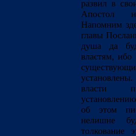
развил в сво
Апостол н
Напомним зде
главы Послан
душа да бу
властям, ибо 
существующи
установлены.
власти п
установлению
об этом пи
нелишне бу
толкование э