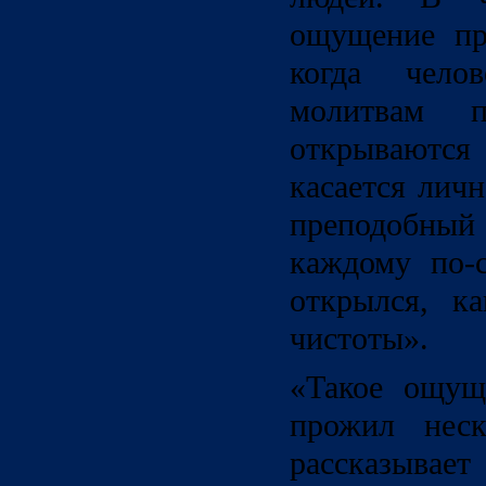
ощущение пр
когда чело
молитвам п
открываются 
касается личн
преподобный
каждому по-
открылся, к
чистоты».
«Такое ощущ
прожил неск
рассказывае