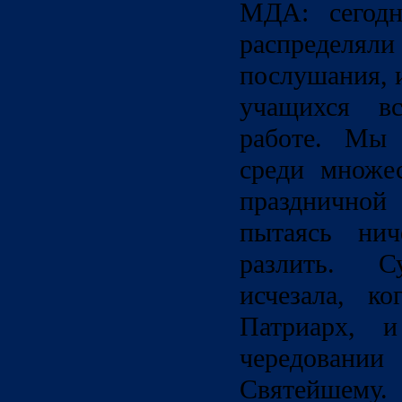
МДА: сегодн
распределял
послушания, и
учащихся вс
работе. Мы 
среди множе
праздничной
пытаясь ни
разлить. 
исчезала, ко
Патриарх, 
чередовании
Святейшем