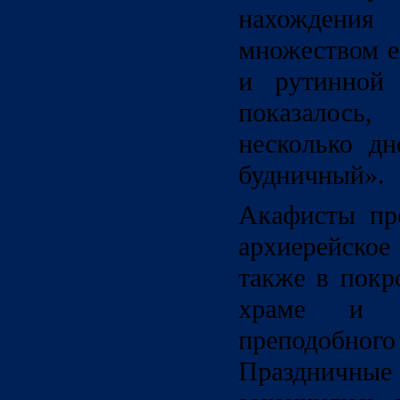
нахождени
множеством е
и рутинной 
показалось
несколько дн
будничный».
Акафисты пр
архиерейское
также в покр
храме и с
преподобного
Праздничны