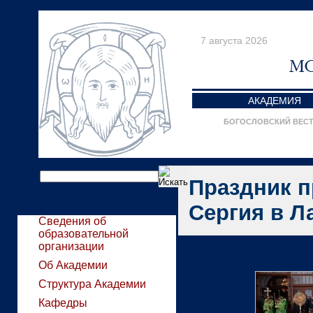
7 августа 2026
АКАДЕМИЯ
БОГОСЛОВСКИЙ ВЕС
Праздник 
Сергия в Л
Сведения об
образовательной
организации
Об Академии
Структура Академии
Кафедры