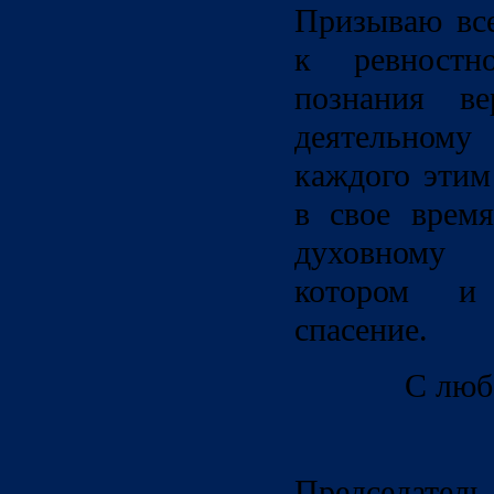
Призываю вс
к ревност
познания в
деятельному
каждого этим
в свое врем
духовному
котором и
спасение.
С люб
Председатель