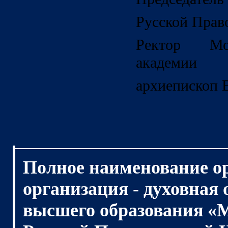
Русской Прав
Ректор Мо
академии
архиепископ 
Полное наименование о
организация - духовная
высшего образования «