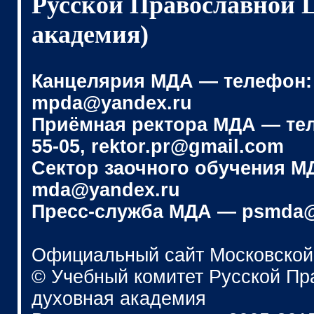
Русской Православной 
академия)
Канцелярия МДА — телефон: (4
mpda@yandex.ru
Приёмная ректора МДА — телеф
55-05, rektor.pr@gmail.com
Сектор заочного обучения МДА
mda@yandex.ru
Пресс-служба МДА — psmda@
Официальный сайт Московской
© Учебный комитет Русской П
духовная академия