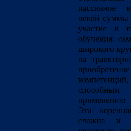
пассивное в
некой суммы 
участие в п
обучения: са
широкого кру
на траектори
приобрете
компетенций,
способным
применению 
Эта коренна
сложна и 
учащихся, та