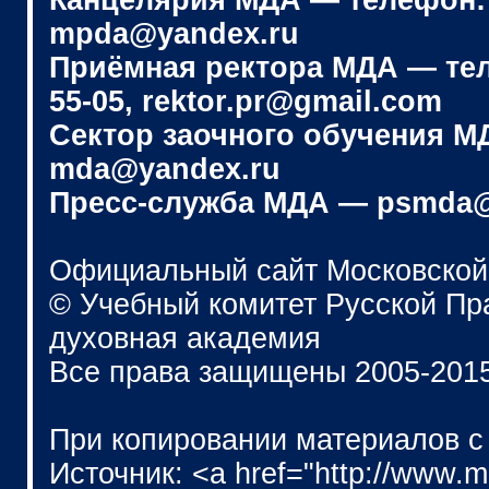
Канцелярия МДА — телефон: (4
mpda@yandex.ru
Приёмная ректора МДА — телеф
55-05, rektor.pr@gmail.com
Сектор заочного обучения МДА
mda@yandex.ru
Пресс-служба МДА — psmda@
Официальный сайт Московской
© Учебный комитет Русской П
духовная академия
Все права защищены 2005-201
При копировании материалов с
Источник: <a href="http://www.