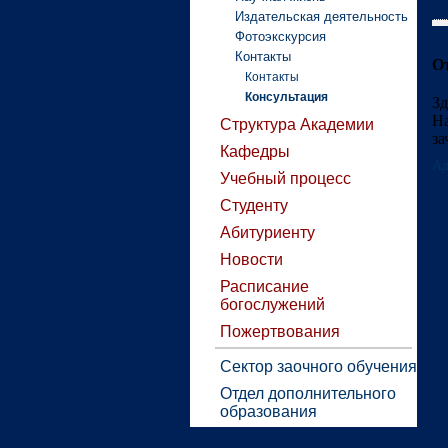
Издательская деятельность
Фотоэкскурсия
Контакты
О
Контакты
Консультация
Зд
Н
Структура Академии
за
Кафедры
Ад
Учебный процесс
Студенту
Абитуриенту
Новости
Расписание
богослужений
Пожертвования
Сектор заочного обучения
Отдел дополнительного
образования