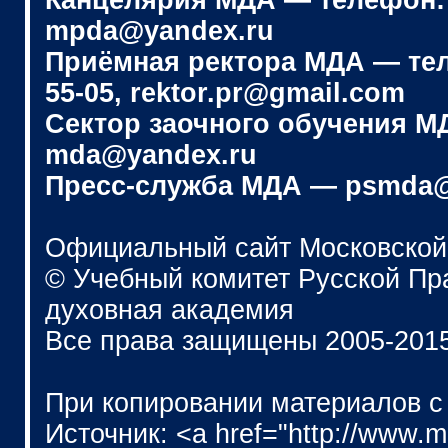
Канцелярия МДА — телефон: (4
mpda@yandex.ru
Приёмная ректора МДА — телеф
55-05, rektor.pr@gmail.com
Сектор заочного обучения МДА
mda@yandex.ru
Пресс-служба МДА — psmda@
Официальный сайт Московской
© Учебный комитет Русской П
духовная академия
Все права защищены 2005-201
При копировании материалов с
Источник: <a href="http://www.