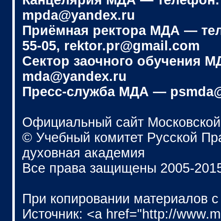
Канцелярия МДА — телефон: (4
mpda@yandex.ru
Приёмная ректора МДА — телеф
55-05, rektor.pr@gmail.com
Сектор заочного обучения МДА
mda@yandex.ru
Пресс-служба МДА — psmda@
Официальный сайт Московской
© Учебный комитет Русской П
духовная академия
Все права защищены 2005-201
При копировании материалов с
Источник: <a href="http://www.