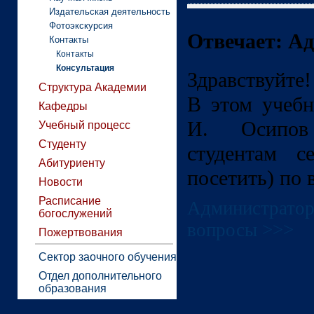
Издательская деятельность
Фотоэкскурсия
Отвечает: А
Контакты
Контакты
Консультация
Здравствуйте!
Структура Академии
В этом учебн
Кафедры
И. Осипов
Учебный процесс
Студенту
студентам с
Абитуриенту
посетить) по 
Новости
Расписание
Администратор,
богослужений
вопросы >>>
Пожертвования
Сектор заочного обучения
Отдел дополнительного
образования