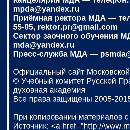
Канцелярия МДА — телефон: (4
mpda@yandex.ru
Приёмная ректора МДА — телеф
55-05, rektor.pr@gmail.com
Сектор заочного обучения МДА
mda@yandex.ru
Пресс-служба МДА — psmda@
Официальный сайт Московской
© Учебный комитет Русской П
духовная академия
Все права защищены 2005-201
При копировании материалов с
Источник: <a href="http://www.