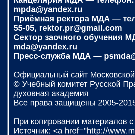
Канцелярия МДА — телефон: (4
mpda@yandex.ru
Приёмная ректора МДА — телеф
55-05, rektor.pr@gmail.com
Сектор заочного обучения МДА
mda@yandex.ru
Пресс-служба МДА — psmda@
Официальный сайт Московской
© Учебный комитет Русской П
духовная академия
Все права защищены 2005-201
При копировании материалов с
Источник: <a href="http://www.